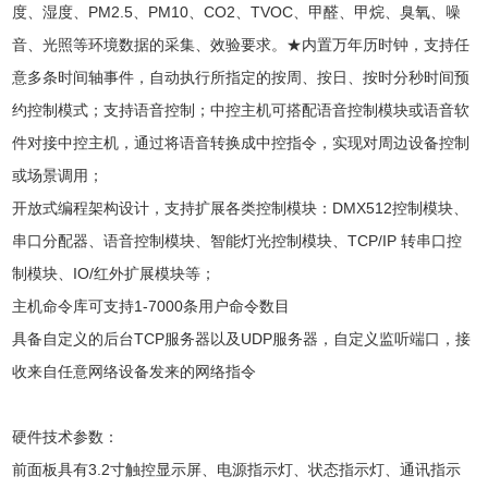
度、湿度、PM2.5、PM10、CO2、TVOC、甲醛、甲烷、臭氧、噪
音、光照等环境数据的采集、效验要求。★内置万年历时钟，支持任
意多条时间轴事件，自动执行所指定的按周、按日、按时分秒时间预
约控制模式；支持语音控制；中控主机可搭配语音控制模块或语音软
件对接中控主机，通过将语音转换成中控指令，实现对周边设备控制
或场景调用；
开放式编程架构设计，支持扩展各类控制模块：DMX512控制模块、
串口分配器、语音控制模块、智能灯光控制模块、TCP/IP 转串口控
制模块、IO/红外扩展模块等；
主机命令库可支持1-7000条用户命令数目
具备自定义的后台TCP服务器以及UDP服务器，自定义监听端口，接
收来自任意网络设备发来的网络指令
硬件技术参数：
前面板具有3.2寸触控显示屏、电源指示灯、状态指示灯、通讯指示