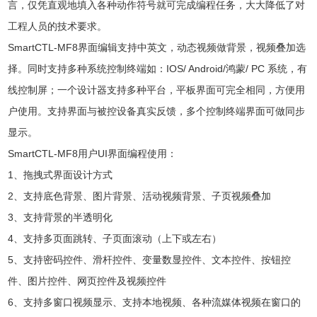
言，仅凭直观地填入各种动作符号就可完成编程任务，大大降低了对
工程人员的技术要求。
SmartCTL-MF8界面编辑支持中英文，动态视频做背景，视频叠加选
择。同时支持多种系统控制终端如：IOS/ Android/鸿蒙/ PC 系统，有
线控制屏；一个设计器支持多种平台，平板界面可完全相同，方便用
户使用。支持界面与被控设备真实反馈，多个控制终端界面可做同步
显示。
SmartCTL-MF8用户UI界面编程使用：
1、拖拽式界面设计方式
2、支持底色背景、图片背景、活动视频背景、子页视频叠加
3、支持背景的半透明化
4、支持多页面跳转、子页面滚动（上下或左右）
5、支持密码控件、滑杆控件、变量数显控件、文本控件、按钮控
件、图片控件、网页控件及视频控件
6、支持多窗口视频显示、支持本地视频、各种流媒体视频在窗口的