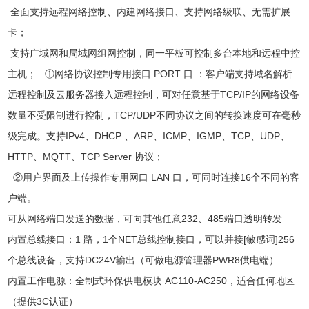
全面支持远程网络控制、内建网络接口、支持网络级联、无需扩展
卡；
支持广域网和局域网组网控制，同一平板可控制多台本地和远程中控
主机； ①网络协议控制专用接口 PORT 口 ：客户端支持域名解析
远程控制及云服务器接入远程控制，可对任意基于TCP/IP的网络设备
数量不受限制进行控制，TCP/UDP不同协议之间的转换速度可在毫秒
级完成。支持IPv4、DHCP 、ARP、ICMP、IGMP、TCP、UDP、
HTTP、MQTT、TCP Server 协议；
②用户界面及上传操作专用网口 LAN 口，可同时连接16个不同的客
户端。
可从网络端口发送的数据，可向其他任意232、485端口透明转发
内置总线接口：1 路，1个NET总线控制接口，可以并接[敏感词]256
个总线设备，支持DC24V输出（可做电源管理器PWR8供电端）
内置工作电源：全制式环保供电模块 AC110-AC250，适合任何地区
（提供3C认证）