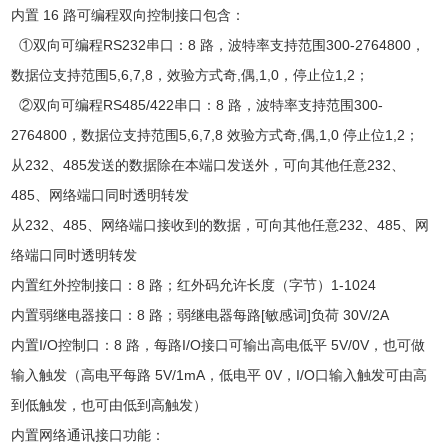
内置 16 路可编程双向控制接口包含：
①双向可编程RS232串口：8 路，波特率支持范围300-2764800，
数据位支持范围5,6,7,8，效验方式奇,偶,1,0，停止位1,2；
②双向可编程RS485/422串口：8 路，波特率支持范围300-
2764800，数据位支持范围5,6,7,8 效验方式奇,偶,1,0 停止位1,2；
从232、485发送的数据除在本端口发送外，可向其他任意232、
485、网络端口同时透明转发
从232、485、网络端口接收到的数据，可向其他任意232、485、网
络端口同时透明转发
内置红外控制接口：8 路；红外码允许长度（字节）1-1024
内置弱继电器接口：8 路；弱继电器每路[敏感词]负荷 30V/2A
内置I/O控制口：8 路，每路I/O接口可输出高电低平 5V/0V，也可做
输入触发（高电平每路 5V/1mA，低电平 0V，I/O口输入触发可由高
到低触发，也可由低到高触发）
内置网络通讯接口功能：