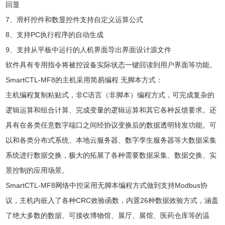
回显
7、滑杆控件和数显控件支持自定义运算公式
8、支持PC执行程序的自动生成
9、支持从平板中运行的人机界面导出界面设计源文件
软件具有专用指令将被控设备实际状态一键回读到用户界面等功能。
SmartCTL-MF8的主机采用简易编程 无脚本方式：
主机编程复制粘贴式，非C语言（非脚本）编程方式，可完成复杂的
逻辑运算和组合计算、完成变量的逻辑运算和其它各种反馈要求。还
具有在各类任意数字端口之间经协议变换后的数据透明转发功能。可
以和各类分布式系统、本地云服务器、数字孪生服务器等大数据采集
系统进行数据交换，极大的拓展了各种需要数据采集、数据交换、实
景控制的应用场景。
SmartCTL-MF8网络中控采用无脚本编程方式做到支持Modbus协
议，主机内嵌入了各种CRC效验函数，内置26种数据效验方式，涵盖
了绝大多数的数据、可接收博物馆、展厅、展馆、医药仓库等的温