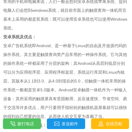
常用的手机和电脑来说，人们一般会想到安卓系统或苹果系统、提到
电脑人们会想到windows系统，就目前市面上的触摸查询一体机而言
基本上采用的都是双系统：既可以使用安卓系统也可以使用Windows
系统。
安卓系统及优点：
安卓广告机系统即Android、是一种基于Linux的自由及开放源代码的
操作系统、其主要是触摸查询类产品常用的一种操作系统。它与其他
的操作系统一样都采用了分层的架构：其Android从高层到低层分别
可以分为应用程序层、应用程序框架层、系统运行库层和Linux内核
层。其版本从1.1到3.0、从4.0到现在的5.0，但触摸一体机常用的操
作系统一般都是安卓5.0版本。Android安卓触摸一体机作为一种输入
设备：其所采用的触摸屏具有坚固耐用、反应速度快、节省空间、易
于交流等许多优点，用户只要用手指轻轻的触摸机器屏幕就可以很快
的得到自己想要的信息、从而使人机交互更为直截了当。
拨打电话
发送邮件
在线导航
Windows系统及优点：