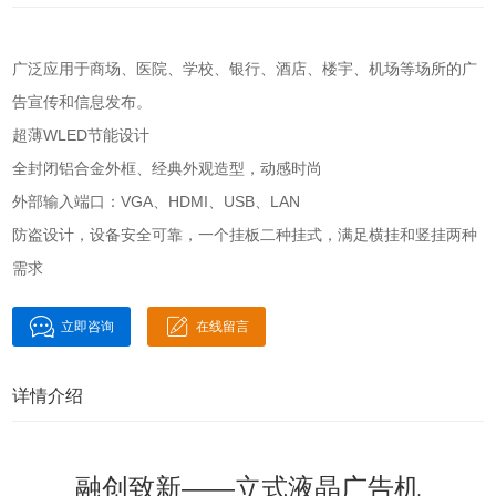
广泛应用于商场、医院、学校、银行、酒店、楼宇、机场等场所的广
告宣传和信息发布。
超薄WLED节能设计
全封闭铝合金外框、经典外观造型，动感时尚
外部输入端口：VGA、HDMI、USB、LAN
防盗设计，设备安全可靠，一个挂板二种挂式，满足横挂和竖挂两种
需求
立即咨询
在线留言
详情介绍
融创致新——立式液晶广告机