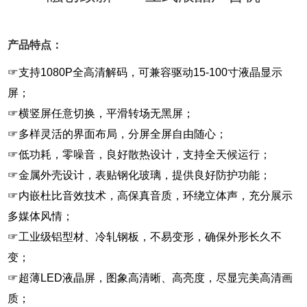
产品特点：
☞支持1080P全高清解码，可兼容驱动15-100寸液晶显示
屏；
☞横竖屏任意切换，平滑转场无黑屏；
☞多样灵活的界面布局，分屏全屏自由随心；
☞低功耗，零噪音，良好散热设计，支持全天候运行；
☞金属外壳设计，表贴钢化玻璃，提供良好防护功能；
☞内嵌杜比音效技术，高保真音质，环绕立体声，充分展示
多媒体风情；
☞工业级铝型材、冷轧钢板，不易变形，确保外形长久不
变；
☞超薄LED液晶屏，图象高清晰、高亮度，尽显完美高清画
质；